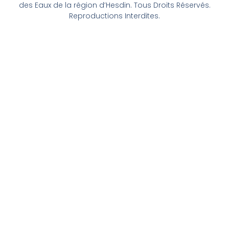
des Eaux de la région d’Hesdin. Tous Droits Réservés.
Reproductions Interdites.